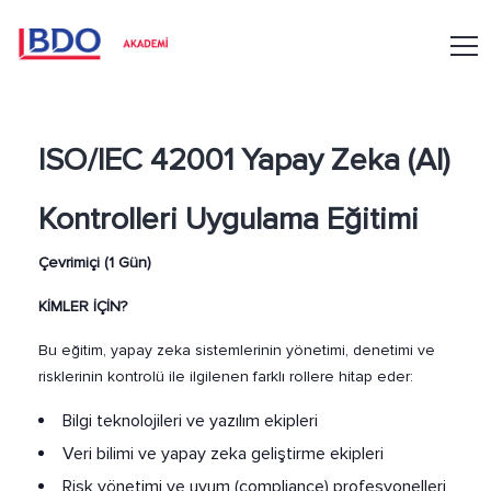
ISO/IEC 42001 Yapay Zeka (AI)
Kontrolleri Uygulama Eğitimi
Çevrimiçi (1 Gün)
KİMLER İÇİN?
Bu eğitim, yapay zeka sistemlerinin yönetimi, denetimi ve
risklerinin kontrolü ile ilgilenen farklı rollere hitap eder:
Bilgi teknolojileri ve yazılım ekipleri
Veri bilimi ve yapay zeka geliştirme ekipleri
Risk yönetimi ve uyum (compliance) profesyonelleri