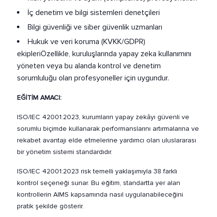
İç denetim ve bilgi sistemleri denetçileri
Bilgi güvenliği ve siber güvenlik uzmanları
Hukuk ve veri koruma (KVKK/GDPR)
ekipleriÖzellikle, kuruluşlarında yapay zeka kullanımını
yöneten veya bu alanda kontrol ve denetim
sorumluluğu olan profesyoneller için uygundur.
EĞİTİM AMACI:
ISO/IEC 42001:2023, kurumların yapay zekâyı güvenli ve
sorumlu biçimde kullanarak performanslarını artırmalarına ve
rekabet avantajı elde etmelerine yardımcı olan uluslararası
bir yönetim sistemi standardıdır.
ISO/IEC 42001:2023 risk temelli yaklaşımıyla 38 farklı
kontrol seçeneği sunar. Bu eğitim, standartta yer alan
kontrollerin AIMS kapsamında nasıl uygulanabileceğini
pratik şekilde gösterir.