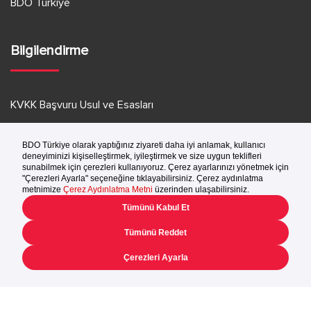
BDO Türkiye
Bilgilendirme
KVKK Başvuru Usul ve Esasları
KVKK Aydınlatma Metni
Kullanım Koşulları
Gizlilik Bildirimi
BDO Telif Hakkı © 2025