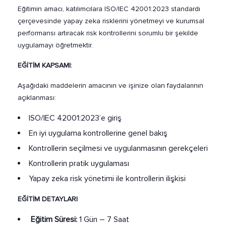
Eğitimin amacı, katılımcılara ISO/IEC 42001:2023 standardı
çerçevesinde yapay zeka risklerini yönetmeyi ve kurumsal
performansı artıracak risk kontrollerini sorumlu bir şekilde
uygulamayı öğretmektir.
EĞİTİM KAPSAMI:
Aşağıdaki maddelerin amacının ve işinize olan faydalarının
açıklanması:
ISO/IEC 42001:2023’e giriş
En iyi uygulama kontrollerine genel bakış
Kontrollerin seçilmesi ve uygulanmasının gerekçeleri
Kontrollerin pratik uygulaması
Yapay zeka risk yönetimi ile kontrollerin ilişkisi
EĞİTİM DETAYLARI
Eğitim Süresi:
1 Gün – 7 Saat