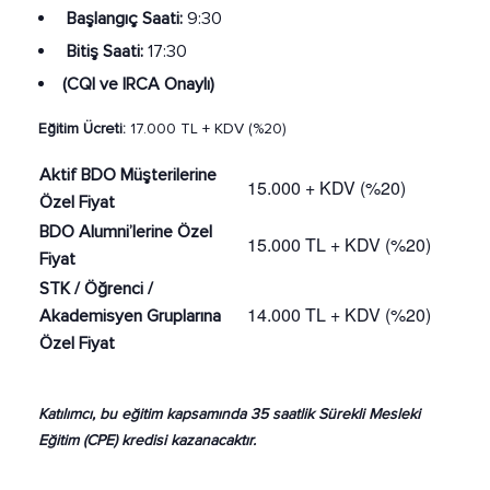
Başlangıç Saati:
9:30
Bitiş Saati:
17:30
(CQI ve IRCA Onaylı)
Eğitim Ücreti:
17.000 TL + KDV (%20)
Aktif BDO Müşterilerine
15.000 + KDV (%20)
Özel Fiyat
BDO Alumni’lerine Özel
15.000 TL + KDV (%20)
Fiyat
STK / Öğrenci /
14.000 TL + KDV (%20)
Akademisyen Gruplarına
Özel Fiyat
Katılımcı, bu eğitim kapsamında 35 saatlik Sürekli Mesleki
Eğitim (CPE) kredisi kazanacaktır.