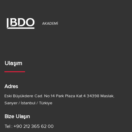
Ulaşım
Adres
Eski Büyükdere Cad. No:14 Park Plaza Kat:4 34398 Maslak,
Sarıyer / İstanbul / Türkiye
Bize Ulaşın
Tel :
+90 212 365 62 00