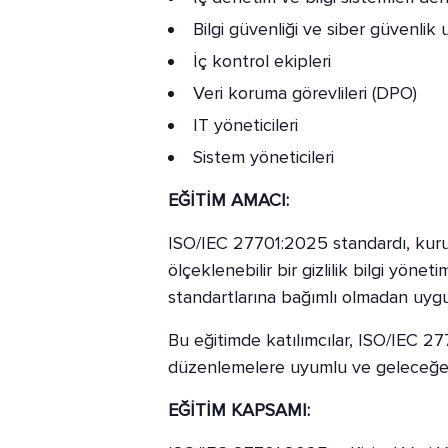
Bilgi güvenliği ve siber güvenlik
İç kontrol ekipleri
Veri koruma görevlileri (DPO)
IT yöneticileri
Sistem yöneticileri
EĞİTİM AMACI:
ISO/IEC 27701:2025 standardı, kurul
ölçeklenebilir bir gizlilik bilgi yö
standartlarına bağımlı olmadan uygul
Bu eğitimde katılımcılar, ISO/IEC 277
düzenlemelere uyumlu ve geleceğe h
EĞİTİM KAPSAMI: