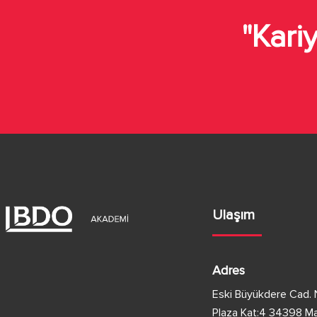
"Kariy
Ulaşım
Adres
Eski Büyükdere Cad. 
Plaza Kat:4 34398 Mas