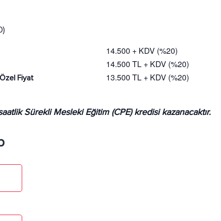
0)
14.500 + KDV (%20)
14.500 TL + KDV (%20)
13.500 TL + KDV (%20)
Özel Fiyat
aatlik Sürekli Mesleki Eğitim (CPE) kredisi kazanacaktır.
p