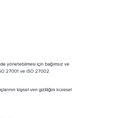
mde yönetebilmesi için bağımsız ve
ak ISO 27001 ve ISO 27002
ının kişisel veri gizliliğini küresel