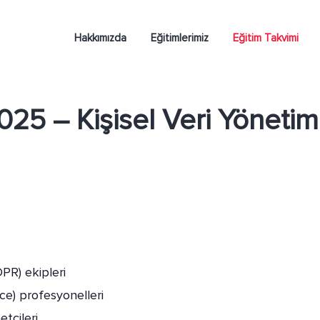
Hakkımızda
Eğitimlerimiz
Eğitim Takvimi
25 – Kişisel Veri Yönetim
R) ekipleri
ce) profesyonelleri
etçileri