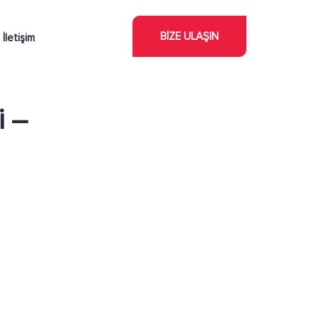
BİZE ULAŞIN
İletişim
i –