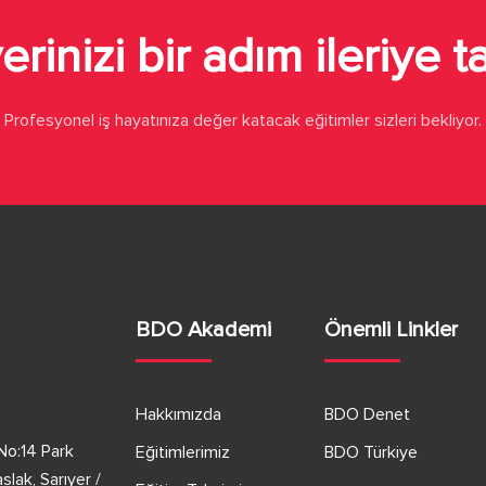
erinizi bir adım ileriye t
Profesyonel iş hayatınıza değer katacak eğitimler sizleri bekliyor.
BDO Akademi
Önemli Linkler
Hakkımızda
BDO Denet
No:14 Park
Eğitimlerimiz
BDO Türkiye
lak, Sarıyer /