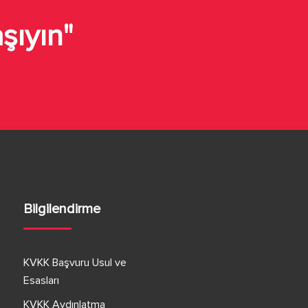
aşıyın"
Bilgilendirme
KVKK Başvuru Usul ve
Esasları
KVKK Aydınlatma